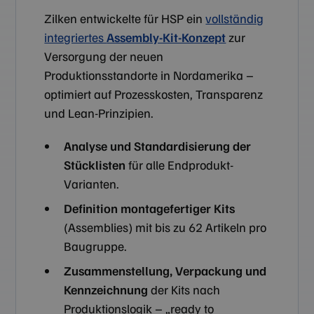
Zilken entwickelte für HSP ein
vollständig
integriertes
Assembly-Kit-Konzept
zur
Versorgung der neuen
Produktionsstandorte in Nordamerika –
optimiert auf Prozesskosten, Transparenz
und Lean-Prinzipien.
Analyse und Standardisierung der
Stücklisten
für alle Endprodukt-
Varianten.
Definition montagefertiger Kits
(Assemblies) mit bis zu 62 Artikeln pro
Baugruppe.
Zusammenstellung, Verpackung und
Kennzeichnung
der Kits nach
Produktionslogik – „ready to