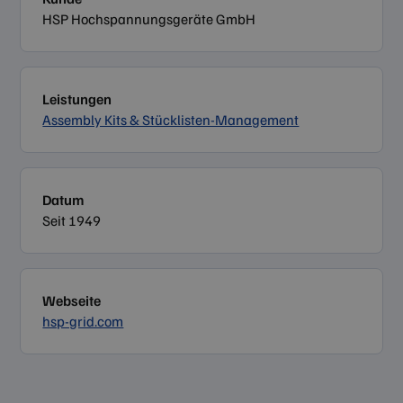
HSP Hochspannungsgeräte GmbH
Leistungen
Assembly Kits & Stücklisten-Management
Datum
Seit 1949
Webseite
hsp-grid.com