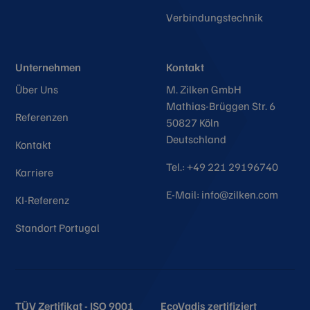
Verbindungstechnik
Unternehmen
Kontakt
Über Uns
M. Zilken GmbH
Mathias-Brüggen Str. 6
Referenzen
50827 Köln
Deutschland
Kontakt
Tel.: +49 221 29196740
Karriere
E-Mail: info@zilken.com
KI-Referenz
Standort Portugal
TÜV Zertifikat - ISO 9001
EcoVadis zertifiziert