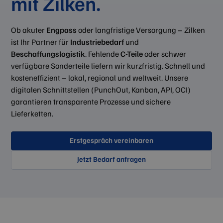
mit Zilken.
Ob akuter
Engpass
oder langfristige Versorgung – Zilken
ist Ihr Partner für
Industriebedarf
und
Beschaffungslogistik
. Fehlende
C-Teile
oder schwer
verfügbare Sonderteile liefern wir kurzfristig. Schnell und
kosteneffizient – lokal, regional und weltweit. Unsere
digitalen Schnittstellen (PunchOut, Kanban, API, OCI)
garantieren transparente Prozesse und sichere
Lieferketten.
Erstgespräch vereinbaren
Jetzt Bedarf anfragen