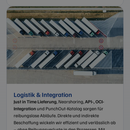
Logistik & Integration
Just in Time Lieferung
, Nearshoring,
API-, OCI-
Integration
und PunchOut-Katalog sorgen für
reibungslose Abläufe. Direkte und indirekte
Beschaffung
wickeln wir effizient und verlässlich ab
– ohne Reibungsverluste in den Prozessen. Mit