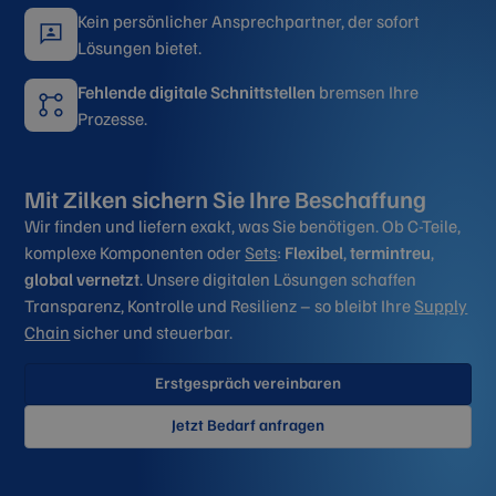
Kein persönlicher Ansprechpartner, der sofort
Lösungen bietet.
Fehlende digitale Schnittstellen
bremsen Ihre
Prozesse.
Mit Zilken sichern Sie Ihre Beschaffung
Wir finden und liefern exakt, was Sie benötigen. Ob C-Teile,
komplexe Komponenten oder
Sets
:
Flexibel
,
termintreu
,
global vernetzt
. Unsere digitalen Lösungen schaffen
Transparenz, Kontrolle und Resilienz – so bleibt Ihre
Supply
Chain
sicher und steuerbar.
Erstgespräch vereinbaren
Jetzt Bedarf anfragen