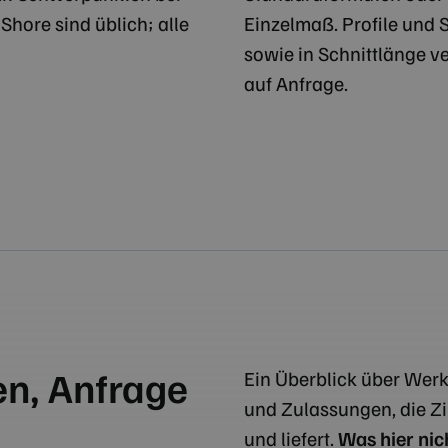
Shore sind üblich; alle
Einzelmaß. Profile und 
sowie in Schnittlänge 
auf Anfrage.
en, Anfrage
Ein Überblick über Wer
und Zulassungen, die Zi
und liefert.
Was hier nich