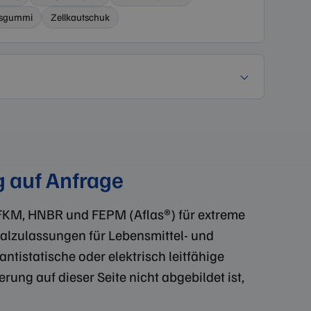
sgummi
Zellkautschuk
 auf Anfrage
FFKM, HNBR und FEPM (Aflas®) für extreme
alzulassungen für Lebensmittel- und
istatische oder elektrisch leitfähige
g auf dieser Seite nicht abgebildet ist,