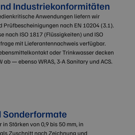
nd Industriekonformitäten
edienkritische Anwendungen liefern wir
 Prüfbescheinigungen nach EN 10204 (3.1).
e nach ISO 1817 (Flüssigkeiten) und ISO
frage mit Lieferantennachweis verfügbar.
bensmittelkontakt oder Trinkwasser decken
 ab — ebenso WRAS, 3-A Sanitary und ACS.
d Sonderformate
 in Stärken von 0,9 bis 50 mm, in
als Zuschnitt nach Zeichnung und