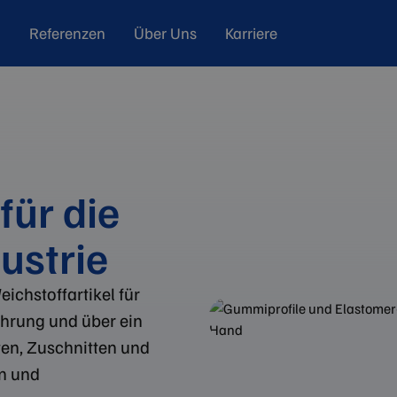
Referenzen
Über Uns
Karriere
für die
ustrie
ichstoffartikel für
ahrung und über ein
en, Zuschnitten und
en und