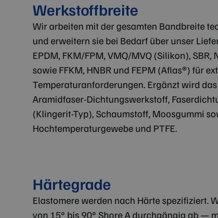
Werkstoffbreite
Wir arbeiten mit der gesamten Bandbreite t
und erweitern sie bei Bedarf über unser Lie
EPDM, FKM/FPM, VMQ/MVQ (Silikon), SBR, N
sowie FFKM, HNBR und FEPM (Aflas®) für ex
Temperaturanforderungen. Ergänzt wird das
Aramidfaser-Dichtungswerkstoff, Faserdicht
(Klingerit-Typ), Schaumstoff, Moosgummi so
Hochtemperaturgewebe und PTFE.
Härtegrade
Elastomere werden nach Härte spezifiziert. 
von 15° bis 90° Shore A durchgängig ab — m