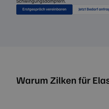
Schwingungsdämpfern.
Erstgespräch vereinbaren
Jetzt Bedarf anfr
Warum Zilken für Ela