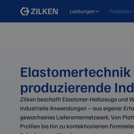
Leistungen
Produkte
Elastomertechnik 
produzierende Ind
Zilken beschafft Elastomer-Halbzeuge und We
industrielle Anwendungen – aus eigener Erf
gewachsenes Lieferantennetzwerk. Von Platt
Profilen bis hin zu konfektionierten Formteil