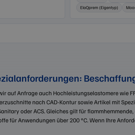
ElaQprem (Eigentyp)
Moo
zialanforderungen: Beschaffung
wir auf Anfrage auch Hochleistungselastomere wie 
rzuschnitte nach CAD-Kontur sowie Artikel mit Spezi
tary oder ACS. Gleiches gilt für flammhemmende, ant
e für Anwendungen über 200 °C. Wenn Ihre Anforderun