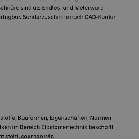
Schnüre sind als Endlos- und Meterware
verfügbar. Sonderzuschnitte nach CAD-Kontur
kstoffe, Bauformen, Eigenschaften, Normen
lken im Bereich Elastomertechnik beschafft
t steht, sourcen wir.