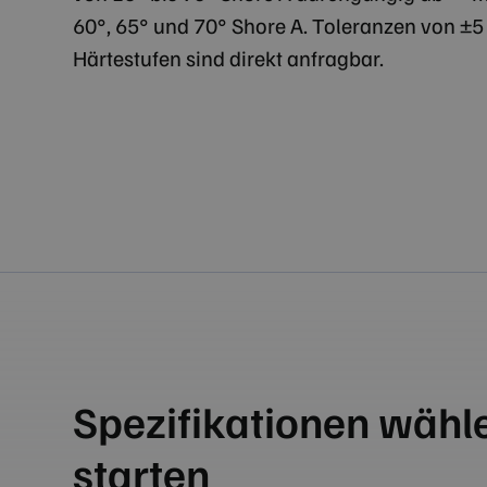
60°, 65° und 70° Shore A. Toleranzen von ±5 
Härtestufen sind direkt anfragbar.
Spezifikationen wähl
starten