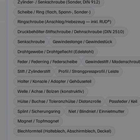
Zylinder- / Senkschraube (Sonder, DIN 912)
Scheibe / Ring (flach, Spann-, Sonder-)
Ringschraube (Anschlag/Hebezeug — inkl. RUD®)
Druckbehälter-Stiftschraube / Dehnschraube (DIN 2510)
Senkschraube
Gewindestange / Gewindestück
Drahtgewebe / Drahtgeflecht (Edelstahl)
Feder / Federring / Federscheibe
Gewindestift / Madenschrau
Stift / Zylinderstift
Profil / Strangpressprofil / Leiste
Halter / Konsole / Adapter / Gehäuseteil
Welle / Achse / Bolzen (konstruktiv)
Hülse / Buchse / Toleranzhülse / Distanzrolle
Passfeder / Keil
Splint / Sicherungsring
Niet / Blindniet / Einnietmutter
Magnet / Topfmagnet
Blechformteil (Halteblech, Abschirmblech, Deckel)