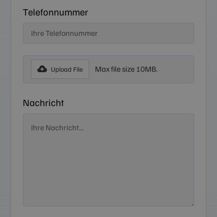
Telefonnummer
Max file size 10MB.
Upload File
Nachricht