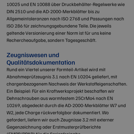
10025 und EN 10088 über Druckbehälter-Regelwerke wie
DIN 2510 und die AD-2000-Merkblätter bis zu
Allgemeintoleranzen nach ISO 2768 und Passungen nach
ISO 286 für zeichnungsgebundene Teile. Die jeweils
geltende Versionierung einer Norm ist für uns keine
Rechercheaufgabe, sondern Tagesgeschäft.
Zeugniswesen und
Qualitätsdokumentation
Rund ein Viertel unserer Formteil-Artikel wird mit
Abnahmeprüfzeugnis 3.1 nach EN 10204 geliefert, mit
chargenbezogenem Nachweis der Werkstoffeigenschaften.
Ein Beispiel: Für ein Kraftwerksprojekt beschaffen wir
Dehnschrauben aus warmfestem 25CrMo4 nach EN
10269, abgedeckt durch die AD-2000-Merkblätter W7 und
W2, jede Charge rückverfolgbar dokumentiert. Wo
gefordert, liefern wir auch Zeugnisse 3.2 mit externer
Gegenzeichnung oder Erstmusterprüfberichte