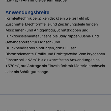
(EMPB/PPAP) für die Serienfreigabe.
Anwendungsbreite
Formteiltechnik bei Zilken deckt ein weites Feld ab:
Zuschnitte, Blechformteile und Zeichnungsteile für den
Maschinen- und Anlagenbau, Schutzkappen und
Funktionselemente für sensible Baugruppen, Dehn- und
Gewindebolzen für Flansch- und
Druckbehälterverbindungen, dazu Hülsen,
Distanzelemente, Profile und Drahtgewebe. Vom kryogenen
Einsatz bei -196 °C bis zu warmfesten Anwendungen bei
+570 °C, auf Anfrage als Einzelstück mit Materialnachweis
oder als Schüttgutmenge.