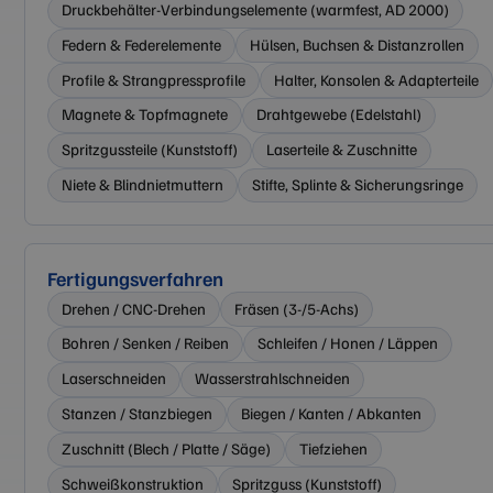
Druckbehälter-Verbindungselemente (warmfest, AD 2000)
Federn & Federelemente
Hülsen, Buchsen & Distanzrollen
Profile & Strangpressprofile
Halter, Konsolen & Adapterteile
Magnete & Topfmagnete
Drahtgewebe (Edelstahl)
Spritzgussteile (Kunststoff)
Laserteile & Zuschnitte
Niete & Blindnietmuttern
Stifte, Splinte & Sicherungsringe
Fertigungsverfahren
Drehen / CNC-Drehen
Fräsen (3-/5-Achs)
Bohren / Senken / Reiben
Schleifen / Honen / Läppen
Laserschneiden
Wasserstrahlschneiden
Stanzen / Stanzbiegen
Biegen / Kanten / Abkanten
Zuschnitt (Blech / Platte / Säge)
Tiefziehen
Schweißkonstruktion
Spritzguss (Kunststoff)