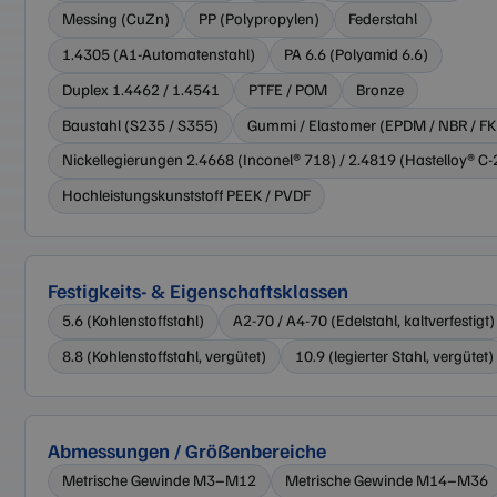
Messing (CuZn)
PP (Polypropylen)
Federstahl
1.4305 (A1-Automatenstahl)
PA 6.6 (Polyamid 6.6)
Duplex 1.4462 / 1.4541
PTFE / POM
Bronze
Baustahl (S235 / S355)
Gummi / Elastomer (EPDM / NBR / F
Nickellegierungen 2.4668 (Inconel® 718) / 2.4819 (Hastelloy® C
Hochleistungskunststoff PEEK / PVDF
Festigkeits- & Eigenschaftsklassen
5.6 (Kohlenstoffstahl)
A2-70 / A4-70 (Edelstahl, kaltverfestigt)
8.8 (Kohlenstoffstahl, vergütet)
10.9 (legierter Stahl, vergütet)
Abmessungen / Größenbereiche
Metrische Gewinde M3–M12
Metrische Gewinde M14–M36