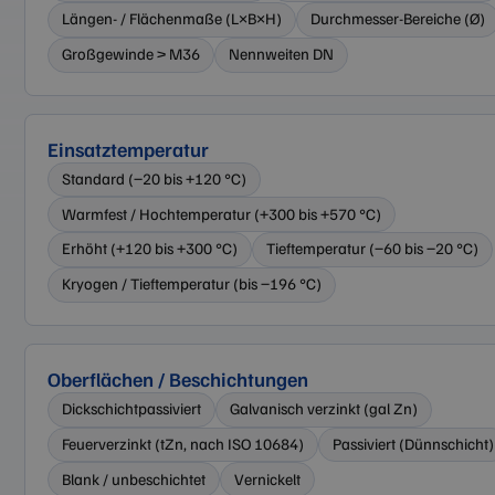
Längen- / Flächenmaße (L×B×H)
Durchmesser-Bereiche (Ø)
Großgewinde > M36
Nennweiten DN
Einsatztemperatur
Standard (−20 bis +120 °C)
Warmfest / Hochtemperatur (+300 bis +570 °C)
Erhöht (+120 bis +300 °C)
Tieftemperatur (−60 bis −20 °C)
Kryogen / Tieftemperatur (bis −196 °C)
Oberflächen / Beschichtungen
Dickschichtpassiviert
Galvanisch verzinkt (gal Zn)
Feuerverzinkt (tZn, nach ISO 10684)
Passiviert (Dünnschicht)
Blank / unbeschichtet
Vernickelt