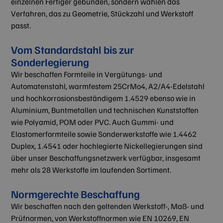
einzelnen Fertiger gebunden, sondern wählen das
Verfahren, das zu Geometrie, Stückzahl und Werkstoff
passt.
Vom Standardstahl bis zur
Sonderlegierung
Wir beschaffen Formteile in Vergütungs- und
Automatenstahl, warmfestem 25CrMo4, A2/A4-Edelstahl
und hochkorrosionsbeständigem 1.4529 ebenso wie in
Aluminium, Buntmetallen und technischen Kunststoffen
wie Polyamid, POM oder PVC. Auch Gummi- und
Elastomerformteile sowie Sonderwerkstoffe wie 1.4462
Duplex, 1.4541 oder hochlegierte Nickellegierungen sind
über unser Beschaffungsnetzwerk verfügbar, insgesamt
mehr als 28 Werkstoffe im laufenden Sortiment.
Normgerechte Beschaffung
Wir beschaffen nach den geltenden Werkstoff-, Maß- und
Prüfnormen, von Werkstoffnormen wie EN 10269, EN