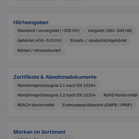
Härteangaben
Standard / unvergütet (~200 HV)
Vergütet (300–360 HB)
Gehärtet (450–510 HV)
Einsatz- / randschichtgehärtet
Nitriert / nitrocarburiert
Zertifikate & Abnahmedokumente
Abnahmeprüfzeugnis 3.1 nach EN 10204
Abnahmeprüfzeugnis 3.2 nach EN 10204
RoHS-Konformität
REACH-Konformität
Erstmusterprüfbericht (EMPB / PPAP)
Marken im Sortiment