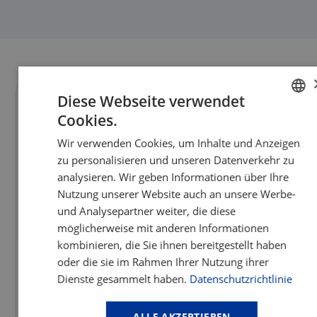
Diese Webseite verwendet
Cookies.
GERMAN
Wir verwenden Cookies, um Inhalte und Anzeigen
ENGLISH
zu personalisieren und unseren Datenverkehr zu
analysieren. Wir geben Informationen über Ihre
Nutzung unserer Website auch an unsere Werbe-
und Analysepartner weiter, die diese
möglicherweise mit anderen Informationen
kombinieren, die Sie ihnen bereitgestellt haben
oder die sie im Rahmen Ihrer Nutzung ihrer
Dienste gesammelt haben.
Datenschutzrichtlinie
Lieferkettenverkürzung bei Siemens
Energy: Kürzere Wege für kritische
ALLE AKZEPTIEREN