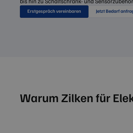
bis hin zu Schaltschrank- und Sensorzubehör
Erstgespräch vereinbaren
Jetzt Bedarf anfr
Warum Zilken für Ele