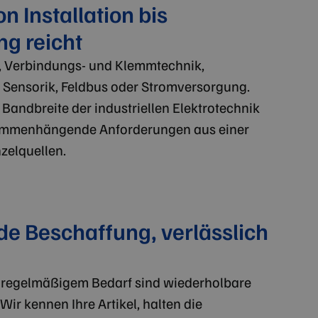
on Installation bis
g reicht
, Verbindungs- und Klemmtechnik,
 Sensorik, Feldbus oder Stromversorgung.
Bandbreite der industriellen Elektrotechnik
sammenhängende Anforderungen aus einer
nzelquellen.
e Beschaffung, verlässlich
t regelmäßigem Bedarf sind wiederholbare
ir kennen Ihre Artikel, halten die