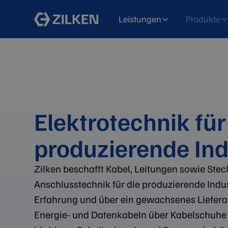
Leistungen
Produkte
Elektrotechnik für
produzierende Ind
Zilken beschafft Kabel, Leitungen sowie Stec
Anschlusstechnik für die produzierende Indus
Erfahrung und über ein gewachsenes Liefer
Energie- und Datenkabeln über Kabelschuhe