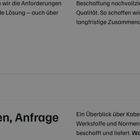
n wir die Anforderungen
Beschaffung nachvollzie
nde Lösung – auch über
Qualität. So schaffen wi
langfristige Zusammena
en, Anfrage
Ein Überblick über Kabe
Werkstoffe und Normen, 
beschafft und liefert.
Was