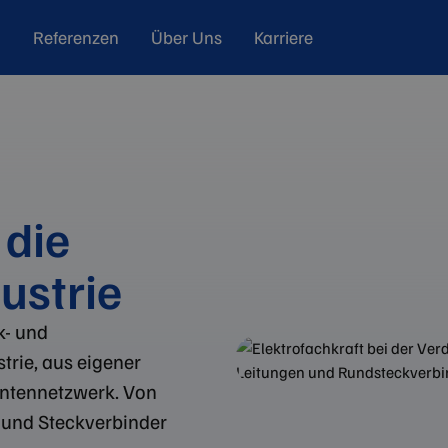
Referenzen
Über Uns
Karriere
 die
ustrie
k- und
trie, aus eigener
antennetzwerk. Von
 und Steckverbinder