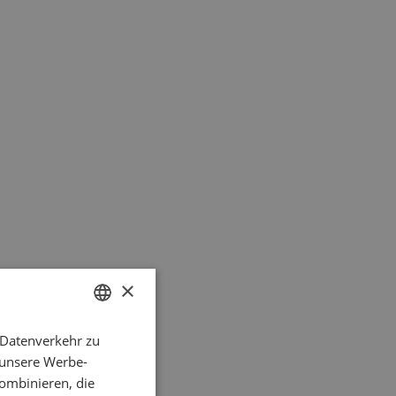
×
 Datenverkehr zu
GERMAN
 unsere Werbe-
ENGLISH
ombinieren, die