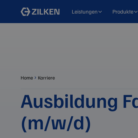
Leistungen
Produkte
Home
Karriere
Ausbildung Fa
(m/w/d)