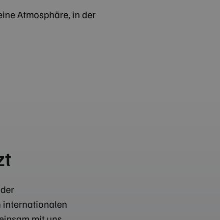
ine Atmosphäre, in der
zt
 der
 internationalen
meinsam mit uns