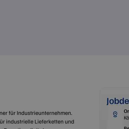
Jobde
Or
tner für Industrieunternehmen.
Kö
ür industrielle Lieferketten und
Be