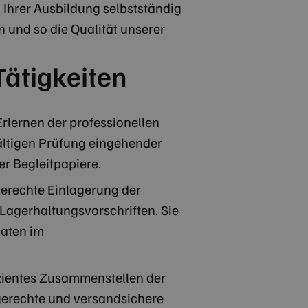
 Ihrer Ausbildung selbstständig
n und so die Qualität unserer
Tätigkeiten
Erlernen der professionellen
ältigen Prüfung eingehender
r Begleitpapiere.
erechte Einlagerung der
Lagerhaltungsvorschriften. Sie
daten im
izientes Zusammenstellen der
erechte und versandsichere