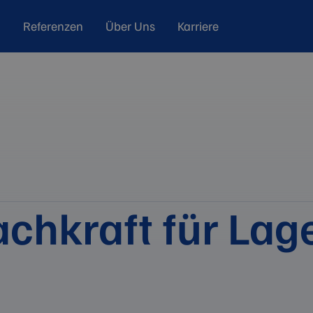
Referenzen
Über Uns
Karriere
chkraft für Lage