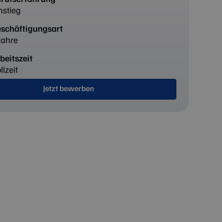
nstieg
schäftigungsart
Jahre
beitszeit
llzeit
Jetzt bewerben