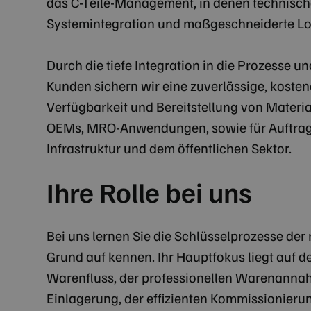
das C-Teile-Management, in denen technische 
Systemintegration und maßgeschneiderte 
Durch die tiefe Integration in die Prozesse 
Kunden sichern wir eine zuverlässige, koste
Verfügbarkeit und Bereitstellung von Material
OEMs, MRO-Anwendungen, sowie für Auftra
Infrastruktur und dem öffentlichen Sektor.
Ihre Rolle bei uns
Bei uns lernen Sie die Schlüsselprozesse de
Grund auf kennen. Ihr Hauptfokus liegt auf 
Warenfluss, der professionellen Warenannah
Einlagerung, der effizienten Kommissionier