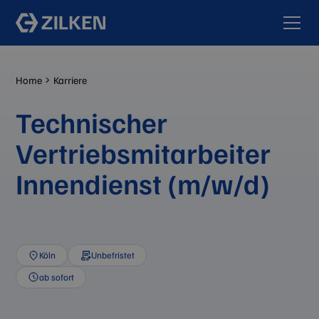
Home
Karriere
Technischer
Vertriebsmitarbeiter
Innendienst (m/w/d)
Köln
Unbefristet
ab sofort