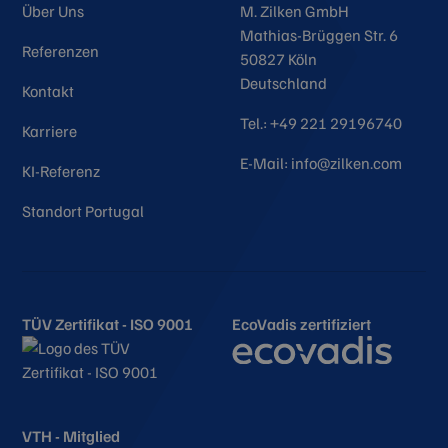
Über Uns
M. Zilken GmbH
Mathias-Brüggen Str. 6
Referenzen
50827 Köln
Deutschland
Kontakt
Tel.: +49 221 29196740
Karriere
E-Mail: info@zilken.com
KI-Referenz
Standort Portugal
TÜV Zertifikat - ISO 9001
EcoVadis zertifiziert
VTH - Mitglied