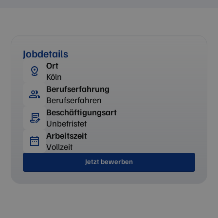
Jobdetails
Ort
Köln
Berufserfahrung
Berufserfahren
Beschäftigungsart
Unbefristet
Arbeitszeit
Vollzeit
Jetzt bewerben